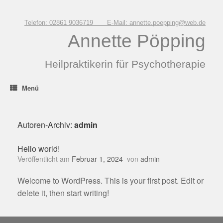
Zum
Inhalt
springen
Telefon: 02861 9036719 E-Mail: annette.poepping@web.de
Annette Pöpping
Heilpraktikerin für Psychotherapie
Menü
Autoren-Archiv:
admin
Hello world!
Veröffentlicht am
Februar 1, 2024
von
admin
Welcome to WordPress. This is your first post. Edit or
delete it, then start writing!